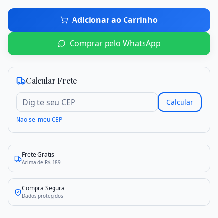
Adicionar ao Carrinho
Criar conta
Entrar
Comprar pelo WhatsApp
Calcular Frete
Calcular
Nao sei meu CEP
Frete Gratis
Acima de R$ 189
Compra Segura
Dados protegidos