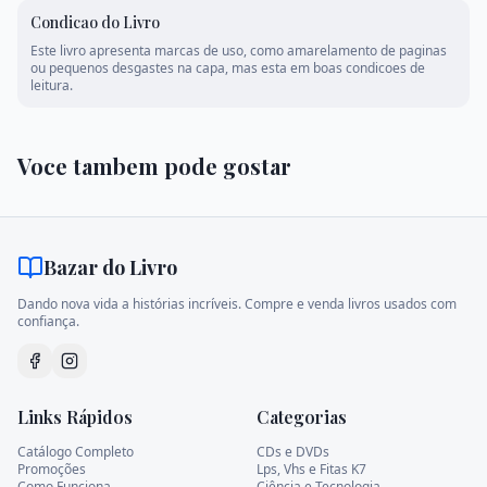
Condicao do Livro
Este livro apresenta marcas de uso, como amarelamento de paginas
ou pequenos desgastes na capa, mas esta em boas condicoes de
leitura.
Voce tambem pode gostar
Bazar do Livro
Dando nova vida a histórias incríveis. Compre e venda livros usados com
confiança.
Links Rápidos
Categorias
Catálogo Completo
CDs e DVDs
Promoções
Lps, Vhs e Fitas K7
Como Funciona
Ciência e Tecnologia