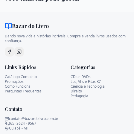
Bazar do Livro
Dando nova vida a histórias incríveis. Compre e venda livros usados com
confiança.
Links Rápidos
Categorias
Catálogo Completo
CDs e DVDs
Promoções
Lps, Vhs e Fitas K7
Como Funciona
Ciência e Tecnologia
Perguntas Frequentes
Direito
Pedagogia
Contato
contato@bazardolivro.com.br
(65) 3624 - 9567
Cuiabá - MT