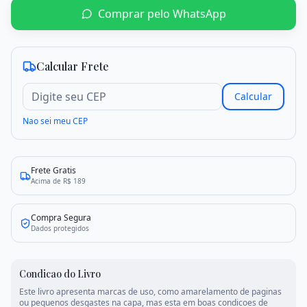
Comprar pelo WhatsApp
Criar conta
Entrar
Calcular Frete
Calcular
Nao sei meu CEP
Frete Gratis
Acima de R$ 189
Compra Segura
Dados protegidos
Condicao do Livro
Este livro apresenta marcas de uso, como amarelamento de paginas
ou pequenos desgastes na capa, mas esta em boas condicoes de