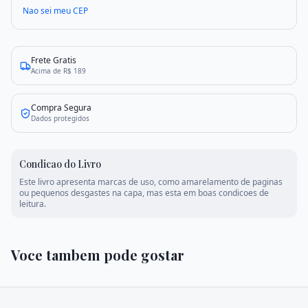
Nao sei meu CEP
Criar conta
Entrar
Frete Gratis
Acima de R$ 189
Compra Segura
Dados protegidos
Condicao do Livro
Este livro apresenta marcas de uso, como amarelamento de paginas
ou pequenos desgastes na capa, mas esta em boas condicoes de
leitura.
Voce tambem pode gostar