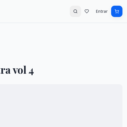
Entrar
ra vol 4