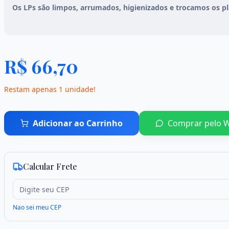
Os LPs são limpos, arrumados, higienizados e trocamos os plá
R$
66,70
Restam apenas
1
unidade
!
Adicionar ao Carrinho
Comprar pelo 
Calcular Frete
Nao sei meu CEP