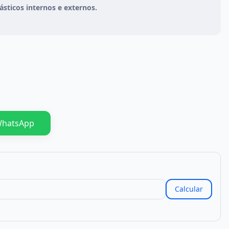
sticos internos e externos.
WhatsApp
Calcular