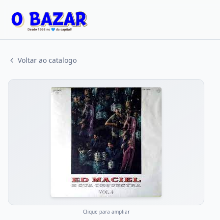
Voltar ao catalogo
Clique para ampliar