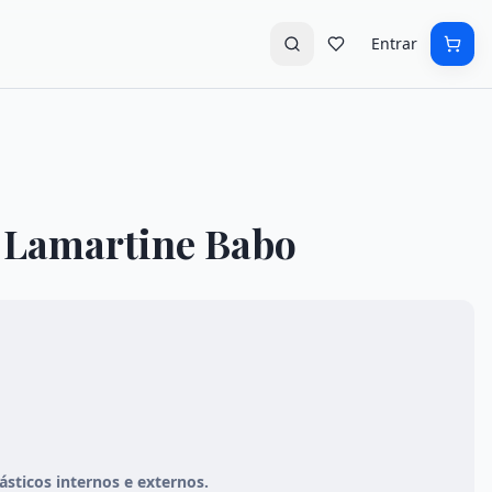
Entrar
- Lamartine Babo
sticos internos e externos.