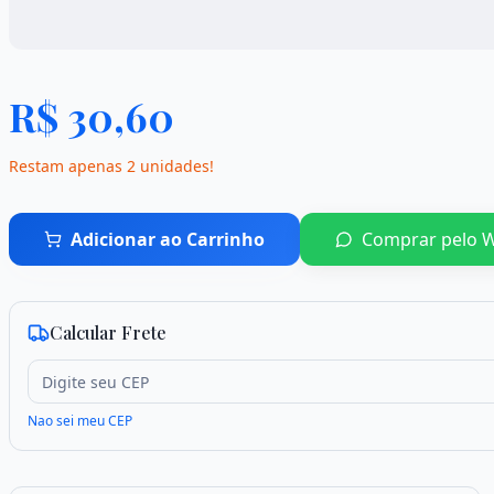
R$
30,60
Restam apenas
2
unidades
!
Adicionar ao Carrinho
Comprar pelo 
Calcular Frete
Nao sei meu CEP