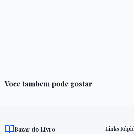
Voce tambem pode gostar
Bazar do Livro
Links Rápi