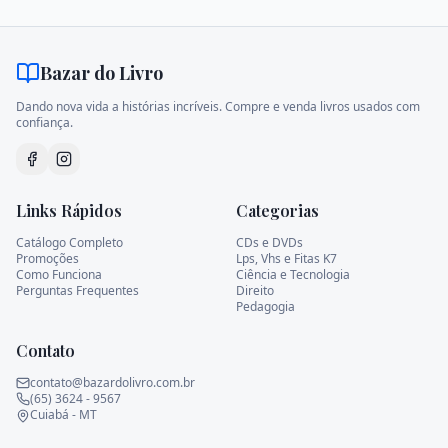
Bazar do Livro
Dando nova vida a histórias incríveis. Compre e venda livros usados com
confiança.
Links Rápidos
Categorias
Catálogo Completo
CDs e DVDs
Promoções
Lps, Vhs e Fitas K7
Como Funciona
Ciência e Tecnologia
Perguntas Frequentes
Direito
Pedagogia
Contato
contato@bazardolivro.com.br
(65) 3624 - 9567
Cuiabá - MT