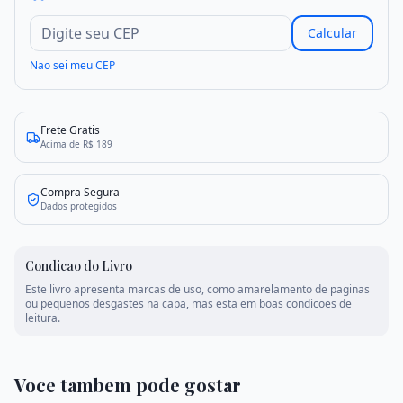
Calcular
Criar conta
Entrar
Nao sei meu CEP
Frete Gratis
Acima de R$ 189
Compra Segura
Dados protegidos
Condicao do Livro
Este livro apresenta marcas de uso, como amarelamento de paginas
ou pequenos desgastes na capa, mas esta em boas condicoes de
leitura.
Voce tambem pode gostar