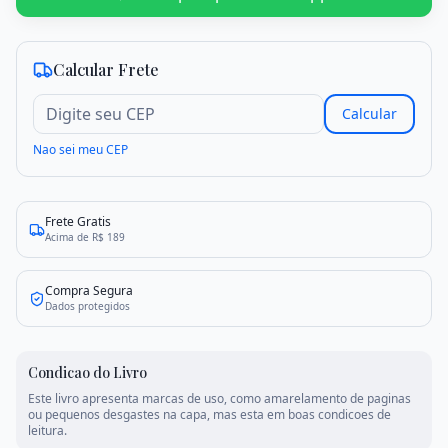
Criar conta
Entrar
Calcular Frete
Calcular
Nao sei meu CEP
Frete Gratis
Acima de R$ 189
Compra Segura
Dados protegidos
Condicao do Livro
Este livro apresenta marcas de uso, como amarelamento de paginas
ou pequenos desgastes na capa, mas esta em boas condicoes de
leitura.