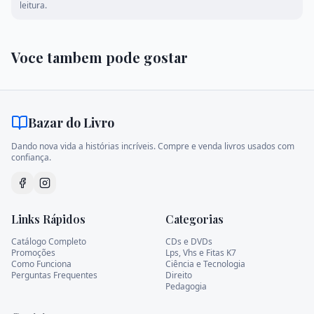
leitura.
Voce tambem pode gostar
Bazar do Livro
Dando nova vida a histórias incríveis. Compre e venda livros usados com
confiança.
Links Rápidos
Categorias
Catálogo Completo
CDs e DVDs
Promoções
Lps, Vhs e Fitas K7
Como Funciona
Ciência e Tecnologia
Perguntas Frequentes
Direito
Pedagogia