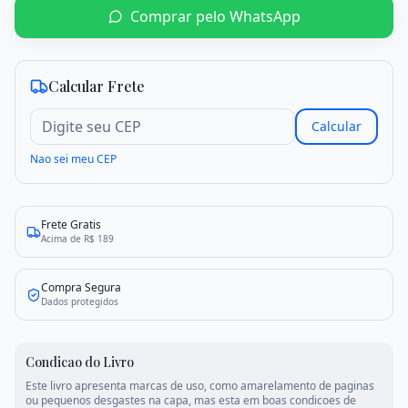
Comprar pelo WhatsApp
Criar conta
Entrar
Calcular Frete
Calcular
Nao sei meu CEP
Frete Gratis
Acima de R$ 189
Compra Segura
Dados protegidos
Condicao do Livro
Este livro apresenta marcas de uso, como amarelamento de paginas
ou pequenos desgastes na capa, mas esta em boas condicoes de