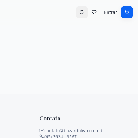
Entrar
Contato
contato@bazardolivro.com.br
(65) 3624 - 9567