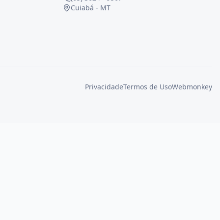
Cuiabá - MT
Privacidade
Termos de Uso
Webmonkey