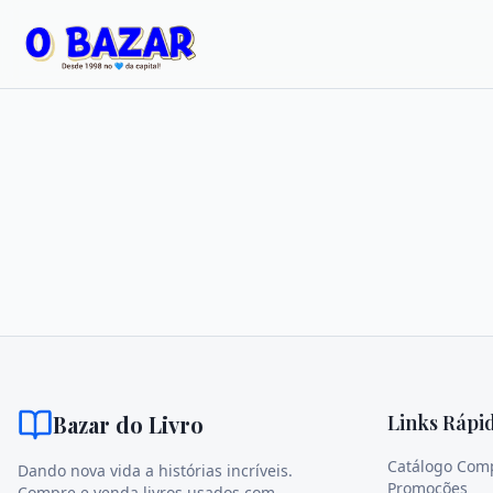
Bazar do Livro
Links Rápi
Catálogo Com
Dando nova vida a histórias incríveis.
Promoções
Compre e venda livros usados com